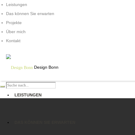
Leistungen
Das können Sie erwarten
Projekte
Über mich
Kontakt
Design Bonn
LEISTUNGEN
DAS KÖNNEN SIE ERWARTEN