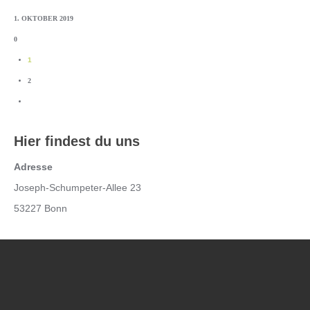
1. OKTOBER 2019
0
1
2
Hier findest du uns
Adresse
Joseph-Schumpeter-Allee 23
53227 Bonn