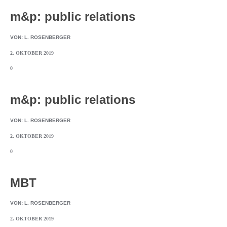
m&p: public relations
VON:
L. ROSENBERGER
2. OKTOBER 2019
0
m&p: public relations
VON:
L. ROSENBERGER
2. OKTOBER 2019
0
MBT
VON:
L. ROSENBERGER
2. OKTOBER 2019