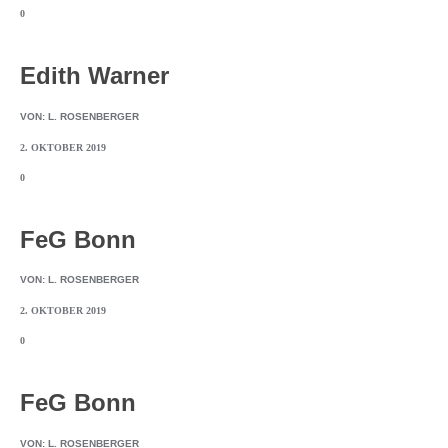
0
Edith Warner
VON:
L. ROSENBERGER
2. OKTOBER 2019
0
FeG Bonn
VON:
L. ROSENBERGER
2. OKTOBER 2019
0
FeG Bonn
VON:
L. ROSENBERGER