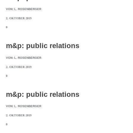
VON:
L. ROSENBERGER
2. OKTOBER 2019
0
m&p: public relations
VON:
L. ROSENBERGER
2. OKTOBER 2019
0
m&p: public relations
VON:
L. ROSENBERGER
2. OKTOBER 2019
0