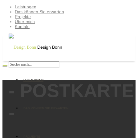
Leistungen
Das können Sie erwarten
Projekte
Über mich
Kontakt
Design Bonn
LEISTUNGEN
- POSTKARTE
-
DAS KÖNNEN SIE ERWARTEN
PROJEKTE