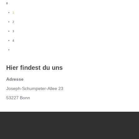
0
1
2
3
4
Hier findest du uns
Adresse
Joseph-Schumpeter-Allee 23
53227 Bonn