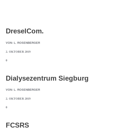
DreselCom.
VON:
L. ROSENBERGER
2. OKTOBER 2019
0
Dialysezentrum Siegburg
VON:
L. ROSENBERGER
2. OKTOBER 2019
0
FCSRS