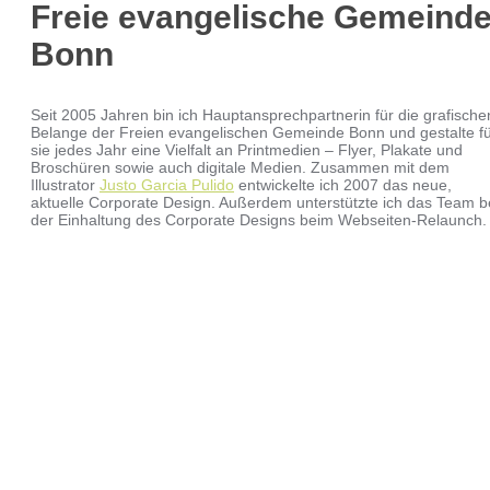
Freie evangelische Gemeind
Bonn
Seit 2005 Jahren bin ich Hauptansprechpartnerin für die grafische
Belange der Freien evangelischen Gemeinde Bonn und gestalte f
sie jedes Jahr eine Vielfalt an Printmedien – Flyer, Plakate und
Broschüren sowie auch digitale Medien. Zusammen mit dem
Illustrator
Justo Garcia Pulido
entwickelte ich 2007 das neue,
aktuelle Corporate Design. Außerdem unterstützte ich das Team b
der Einhaltung des Corporate Designs beim Webseiten-Relaunch.