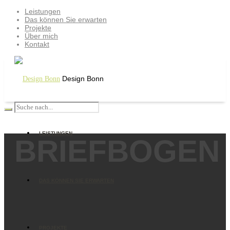
Leistungen
Das können Sie erwarten
Projekte
Über mich
Kontakt
Design Bonn
LEISTUNGEN
BRIEFBOGEN
DAS KÖNNEN SIE ERWARTEN
PROJEKTE