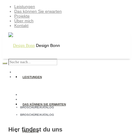
Leistungen
Das können Sie erwarten
Projekte
Über mich
Kontakt
Design Bonn
LEISTUNGEN
DAS KÖNNEN SIE ERWARTEN
BROSCHÜRE/KATALOG
BROSCHÜRE/KATALOG
Hier findest du uns
PROJEKTE