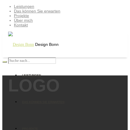
Leistungen
Das können Sie erwarten
Projekte
Über mich
Kontakt
Design Bonn
LEISTUNGEN
LOGO
DAS KÖNNEN SIE ERWARTEN
PROJEKTE