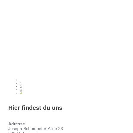
1
2
3
4
Hier findest du uns
Adresse
Joseph-Schumpeter-Allee 23