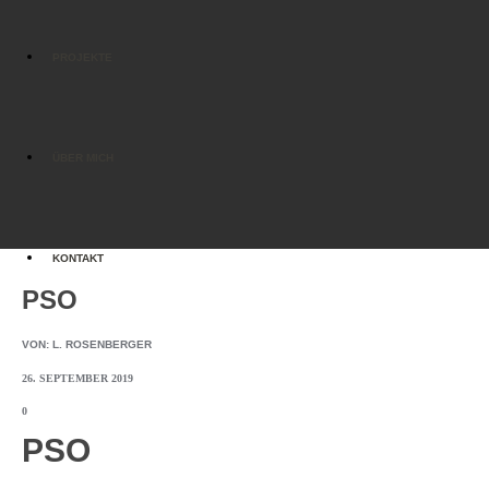
PROJEKTE
ÜBER MICH
KONTAKT
PSO
VON:
L. ROSENBERGER
26. SEPTEMBER 2019
0
PSO