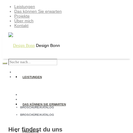
Leistungen
Das können Sie erwarten
Projekte
Über mich
Kontakt
Design Bonn
LEISTUNGEN
DAS KÖNNEN SIE ERWARTEN
BROSCHÜRE/KATALOG
BROSCHÜRE/KATALOG
Hier findest du uns
PROJEKTE