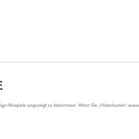
E
ign-Beispiele angezeigt zu bekommen. Wenn Sie „Visitenkarten“ auswä