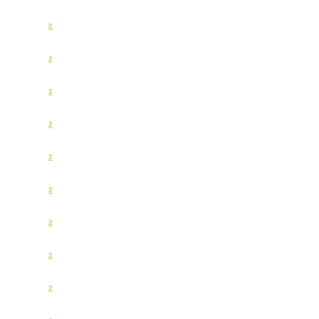
2
2
2
2
2
2
2
2
2